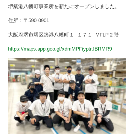
堺築港八幡町事業所を新たにオープンしました。
住所：〒590-0901
大阪府堺市堺区築港八幡町１−１７１ MFLP２階
https://maps.app.goo.gl/xdmMPFiyptrJBRMR9