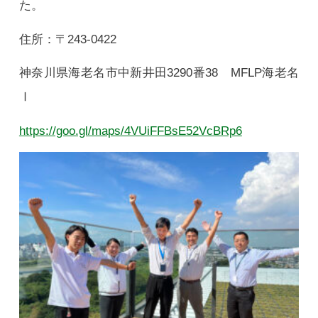
た。
住所：〒243-0422
神奈川県海老名市中新井田3290番38 MFLP海老名
Ⅰ
https://goo.gl/maps/4VUiFFBsE52VcBRp6