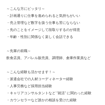
～こんな方にピッタリ～
・計画通りに仕事を進められると気持ちがいい
・売上管理など数字を扱う仕事も苦にならない
・先のことをイメージして段取りするのが得意
・年齢・性別に関係なく楽しく会話できる
～先輩の前職～
飲食店員、アパレル販売員、調理師、倉庫作業員など
～こんな経験も活かせます！～
・派遣会社での人材コーディネーター経験
・人事労務など採用担当経験
・キャリアコンサルタントなど "就活" に関わった経験
・カウンセラーなど誰かの相談を受けた経験