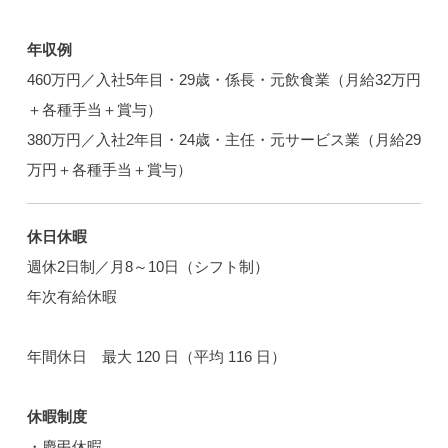
年収例
460万円／入社5年目・29歳・係長・元飲食業（月給32万円
＋各種手当＋賞与）
380万円／入社2年目・24歳・主任・元サービス業（月給29
万円＋各種手当＋賞与）
休日休暇
週休2日制／月8～10日（シフト制）
年次有給休暇
年間休日 最大 120 日（平均 116 日）
休暇制度
・慶弔休暇