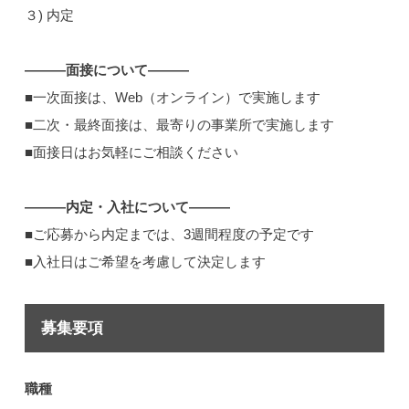
３) 内定
―――面接について―――
■一次面接は、Web（オンライン）で実施します
■二次・最終面接は、最寄りの事業所で実施します
■面接日はお気軽にご相談ください
―――内定・入社について―――
■ご応募から内定までは、3週間程度の予定です
■入社日はご希望を考慮して決定します
募集要項
職種