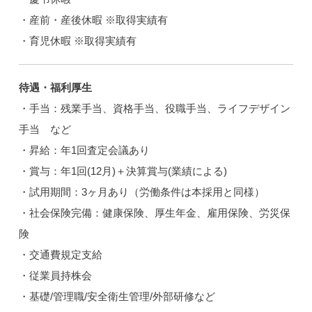
・産前・産後休暇 ※取得実績有
・育児休暇 ※取得実績有
待遇・福利厚生
・手当：残業手当、資格手当、役職手当、ライフデザイン
手当 など
・昇給：年1回査定会議あり
・賞与：年1回(12月)＋決算賞与(業績による)
・試用期間：3ヶ月あり（労働条件は本採用と同様）
・社会保険完備：健康保険、厚生年金、雇用保険、労災保
険
・交通費規定支給
・従業員持株会
・基礎/管理職/安全衛生管理/外部研修など