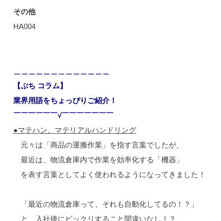
その他
HA004
＿＿＿＿＿＿＿＿＿＿＿＿＿
【ぷち コラム】
業界用語をちょっぴりご紹介！
￣￣￣￣￣￣√￣￣￣￣￣￣￣
●マテハン、マテリアルハンドリング
元々は「商品の運搬作業」を指す言葉でしたが、
最近は、物流倉庫内で作業を効率化する「機器」
を表す言葉としてよく使われるようになってきました！
「最近の物流倉庫って、それも自動化してるの！？」
と、入社後にビックリすること間違いなし！？