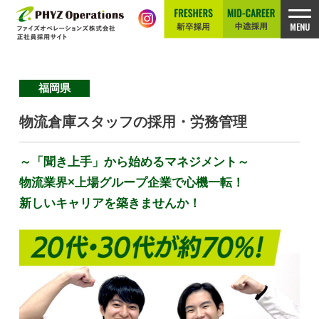
福岡県
物流倉庫スタッフの採用・労務管理
～「聞き上手」から始めるマネジメント～
物流業界×上場グループ企業で心機一転！
新しいキャリアを築きませんか！