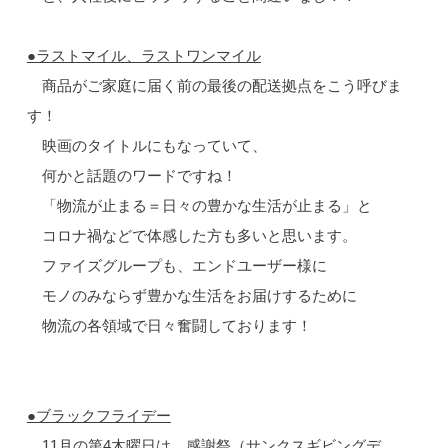
●ラストマイル、ラストワンマイル
商品がご家庭に届く前の最後の配送拠点をこう呼びま
す！
映画のタイトルにもなっていて、
何かと話題のワードですね！
「物流が止まる＝日々の豊かな生活が止まる」と
コロナ禍などで体感した方も多いと思います。
ファイズグループも、エンドユーザー様に
モノのみならず豊かな生活をお届けするために
物流の各領域で日々奮闘しております！
●ブラックフライデー
11月の第4木曜日は、感謝祭（サンクスギビングデ